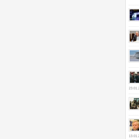
23.01.
13.01.