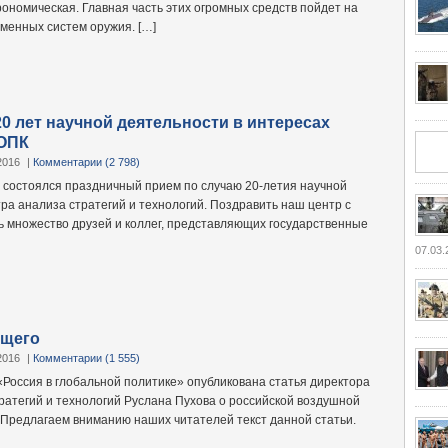
рономическая. Главная часть этих огромных средств пойдет на
еменных систем оружия. […]
20 лет научной деятельности в интересах
 ОПК
2016
|
Комментарии (2 798)
а состоялся праздничный прием по случаю 20-летия научной
ра анализа стратегий и технологий. Поздравить наш центр с
 множество друзей и коллег, представляющих государственные
07.03.
ущего
2016
|
Комментарии (1 555)
«Россия в глобальной политике» опубликована статья директора
ратегий и технологий Руслана Пухова о российской воздушной
 Предлагаем вниманию наших читателей текст данной статьи.