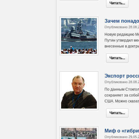
Читать...
Зачем понадо
Опубликовано 28.08.
Новую редакцию М
Путин утвердил ме
внесенные в доктр
Читать...
Экспорт росс
Опубликовано 28.08.
По данным Стокгол
сохраняет за собо
США. Можно сказать
Читать...
Миф о «гибр
Опубликовано 29.05.