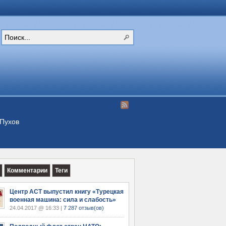
Пухов
Комментарии
Теги
Центр АСТ выпустил книгу «Турецкая
военная машина: сила и слабость»
24.04.2017 @ 16:33 |
7 287 отзыв(ов)