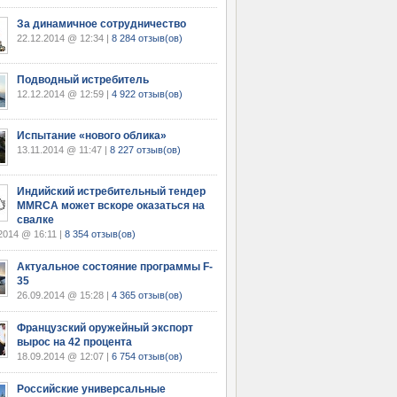
За динамичное сотрудничество
22.12.2014 @ 12:34 |
8 284 отзыв(ов)
Подводный истребитель
12.12.2014 @ 12:59 |
4 922 отзыв(ов)
Испытание «нового облика»
13.11.2014 @ 11:47 |
8 227 отзыв(ов)
Индийский истребительный тендер
MMRCA может вскоре оказаться на
свалке
2014 @ 16:11 |
8 354 отзыв(ов)
Актуальное состояние программы F-
35
26.09.2014 @ 15:28 |
4 365 отзыв(ов)
Французский оружейный экспорт
вырос на 42 процента
18.09.2014 @ 12:07 |
6 754 отзыв(ов)
Российские универсальные