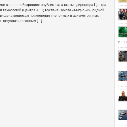
ое военное обозрение» опубликовала статью директора Центра
 и технологий (Центра АСТ) Руслана Пухова «Миф о «гибридной
освящена вопросам применения «непрямых и асимметричных
», актуализированным […]
11.01.