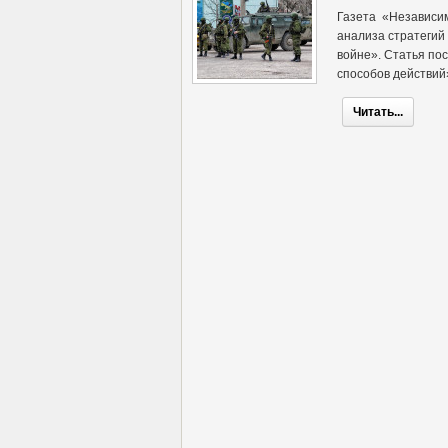
Газета «Независим
анализа стратегий
войне». Статья п
способов действий
Читать...