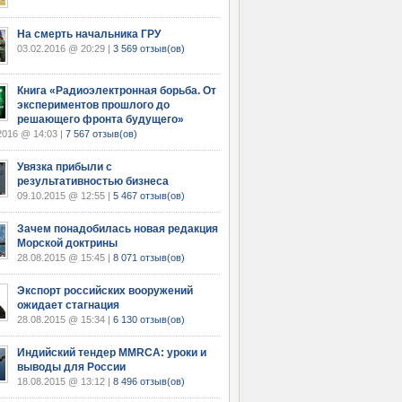
На смерть начальника ГРУ
03.02.2016 @ 20:29 |
3 569 отзыв(ов)
Книга «Радиоэлектронная борьба. От
экспериментов прошлого до
решающего фронта будущего»
2016 @ 14:03 |
7 567 отзыв(ов)
Увязка прибыли с
результативностью бизнеса
09.10.2015 @ 12:55 |
5 467 отзыв(ов)
Зачем понадобилась новая редакция
Морской доктрины
28.08.2015 @ 15:45 |
8 071 отзыв(ов)
Экспорт российских вооружений
ожидает стагнация
28.08.2015 @ 15:34 |
6 130 отзыв(ов)
Индийский тендер MMRCA: уроки и
выводы для России
18.08.2015 @ 13:12 |
8 496 отзыв(ов)