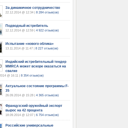
За динамичное сотрудничество
22.12.2014 @ 12:34 |
8 284 отзыв(ов)
Подводный истребитель
12.12.2014 @ 12:59 |
4 922 отзыв(ов)
Испытание «нового облика»
13.11.2014 @ 11:47 |
8 227 отзыв(ов)
Индийский истребительный тендер
MMRCA может вскоре оказаться на
свалке
2014 @ 16:11 |
8 354 отзыв(ов)
Актуальное состояние программы F-
35
26.09.2014 @ 15:28 |
4 365 отзыв(ов)
Французский оружейный экспорт
вырос на 42 процента
18.09.2014 @ 12:07 |
6 754 отзыв(ов)
Российские универсальные