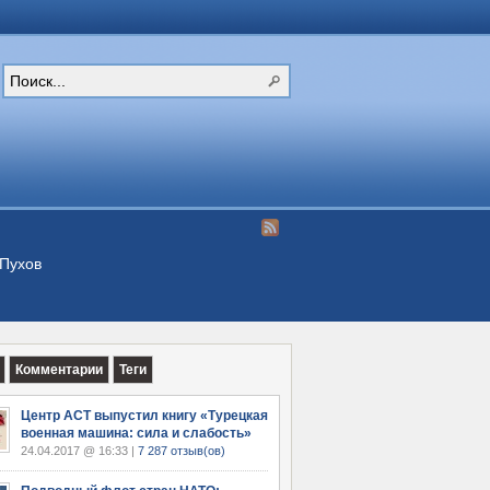
Пухов
Комментарии
Теги
Центр АСТ выпустил книгу «Турецкая
военная машина: сила и слабость»
24.04.2017 @ 16:33 |
7 287 отзыв(ов)