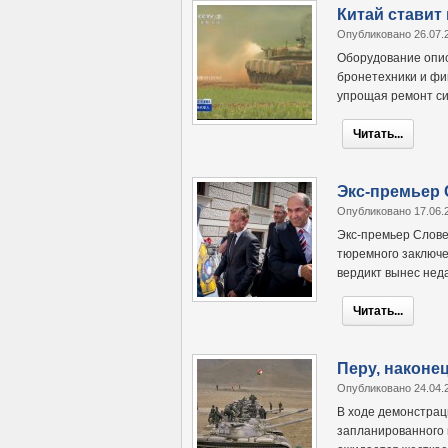
Китай ставит
Опубликовано 26.07.
Оборудование опис
бронетехники и фи
упрощая ремонт си
Читать...
Экс-премьер С
Опубликовано 17.06.
Экс-премьер Слове
тюремного заключе
вердикт вынес неда
Читать...
Перу, наконец
Опубликовано 24.04.
В ходе демонстрац
запланированного 