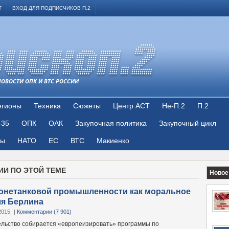
Т
ВХОД ДЛЯ ПОДПИСЧИКОВ П.2
НОВОСТИ ОПК И ВТС РОССИИ
егионы
Техника
Сюжеты
Центр АСТ
Не-П.2
П.2
-35
ОПК
ОАК
Закупочная политика
Закупочный цикл
цы
НАТО
ЕС
ВТС
Макиенко
ИИ ПО ЭТОЙ ТЕМЕ
Новое
ронетанковой промышленности как моральное
ля Берлина
2015
|
Комментарии (7 901)
льство собирается «европеизировать» программы по