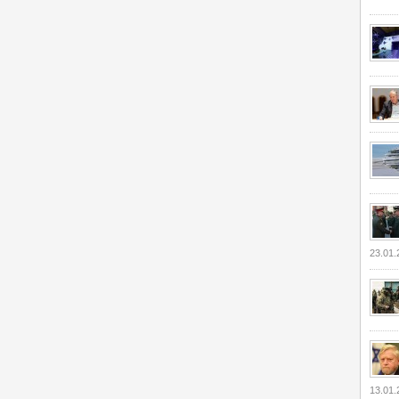
23.01.
13.01.