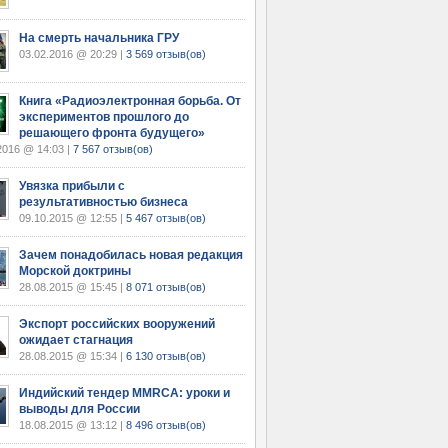
На смерть начальника ГРУ
03.02.2016 @ 20:29 |
3 569 отзыв(ов)
Книга «Радиоэлектронная борьба. От
экспериментов прошлого до
решающего фронта будущего»
2016 @ 14:03 |
7 567 отзыв(ов)
Увязка прибыли с
результативностью бизнеса
09.10.2015 @ 12:55 |
5 467 отзыв(ов)
Зачем понадобилась новая редакция
Морской доктрины
28.08.2015 @ 15:45 |
8 071 отзыв(ов)
Экспорт российских вооружений
ожидает стагнация
28.08.2015 @ 15:34 |
6 130 отзыв(ов)
Индийский тендер MMRCA: уроки и
выводы для России
18.08.2015 @ 13:12 |
8 496 отзыв(ов)