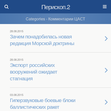
Перископ.2
Categories ›
Комментарии ЦАСТ
28.08.2015
Зачем понадобилась новая
редакция Морской доктрины
28.08.2015
Экспорт российских
вооружений ожидает
стагнация
03.08.2015
Гиперзвуковые боевые блоки
баллистических ракет