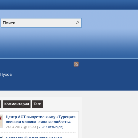
Пухов
Комментарии
Теги
Центр АСТ выпустил книгу «Турецкая
военная машина: сила и слабость»
24.04.2017 @ 16:33 |
7 287 отзыв(ов)