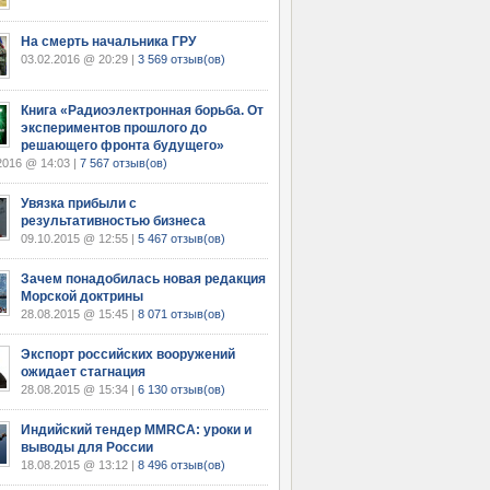
На смерть начальника ГРУ
03.02.2016 @ 20:29 |
3 569 отзыв(ов)
Книга «Радиоэлектронная борьба. От
экспериментов прошлого до
решающего фронта будущего»
2016 @ 14:03 |
7 567 отзыв(ов)
Увязка прибыли с
результативностью бизнеса
09.10.2015 @ 12:55 |
5 467 отзыв(ов)
Зачем понадобилась новая редакция
Морской доктрины
28.08.2015 @ 15:45 |
8 071 отзыв(ов)
Экспорт российских вооружений
ожидает стагнация
28.08.2015 @ 15:34 |
6 130 отзыв(ов)
Индийский тендер MMRCA: уроки и
выводы для России
18.08.2015 @ 13:12 |
8 496 отзыв(ов)