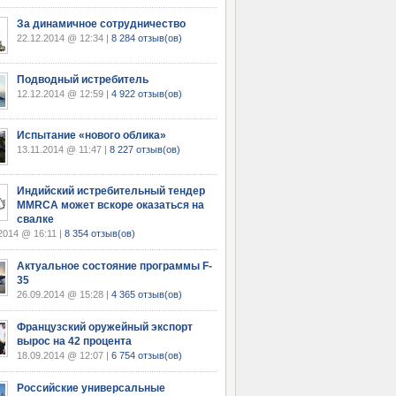
За динамичное сотрудничество
22.12.2014 @ 12:34 |
8 284 отзыв(ов)
Подводный истребитель
12.12.2014 @ 12:59 |
4 922 отзыв(ов)
Испытание «нового облика»
13.11.2014 @ 11:47 |
8 227 отзыв(ов)
Индийский истребительный тендер
MMRCA может вскоре оказаться на
свалке
2014 @ 16:11 |
8 354 отзыв(ов)
Актуальное состояние программы F-
35
26.09.2014 @ 15:28 |
4 365 отзыв(ов)
Французский оружейный экспорт
вырос на 42 процента
18.09.2014 @ 12:07 |
6 754 отзыв(ов)
Российские универсальные