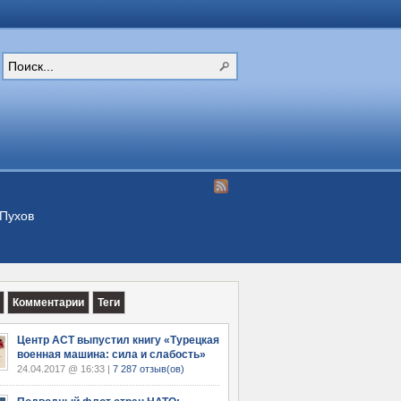
Пухов
Комментарии
Теги
Центр АСТ выпустил книгу «Турецкая
военная машина: сила и слабость»
24.04.2017 @ 16:33 |
7 287 отзыв(ов)