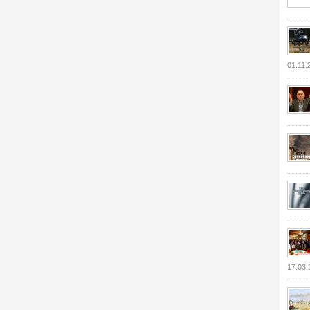
01.11.
17.03.