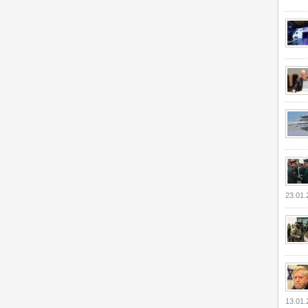
23.01.
13.01.