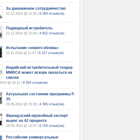
За динамичное сотрудничество
22.12.2014 @ 12:34 |
8 284 отзыв(ов)
Подводный истребитель
12.12.2014 @ 12:59 |
4 922 отзыв(ов)
Испытание «нового облика»
13.11.2014 @ 11:47 |
8 227 отзыв(ов)
Индийский истребительный тендер
MMRCA может вскоре оказаться на
свалке
2014 @ 16:11 |
8 354 отзыв(ов)
Актуальное состояние программы F-
35
26.09.2014 @ 15:28 |
4 365 отзыв(ов)
Французский оружейный экспорт
вырос на 42 процента
18.09.2014 @ 12:07 |
6 754 отзыв(ов)
Российские универсальные