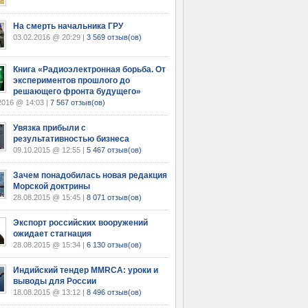
На смерть начальника ГРУ
03.02.2016 @ 20:29 |
3 569 отзыв(ов)
Книга «Радиоэлектронная борьба. От
экспериментов прошлого до
решающего фронта будущего»
2016 @ 14:03 |
7 567 отзыв(ов)
Увязка прибыли с
результативностью бизнеса
09.10.2015 @ 12:55 |
5 467 отзыв(ов)
Зачем понадобилась новая редакция
Морской доктрины
28.08.2015 @ 15:45 |
8 071 отзыв(ов)
Экспорт российских вооружений
ожидает стагнация
28.08.2015 @ 15:34 |
6 130 отзыв(ов)
Индийский тендер MMRCA: уроки и
выводы для России
18.08.2015 @ 13:12 |
8 496 отзыв(ов)